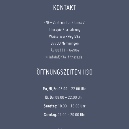
KONTAKT
H³O – Zentrum für Fitness /
Therapie / Ernährung
Wasserwerkweg 59a
87700 Memmingen
08331 - 64904
info(at)h3o-fitness.de
ÖFFNUNGSZEITEN H3O
Mo, Mi, Fr:
06.00 - 22.00 Uhr
Di, Do:
08.00 - 22.00 Uhr
Samstag:
10.00 - 18.00 Uhr
Sonntag:
09.00 - 20.00 Uhr
Salzsauna