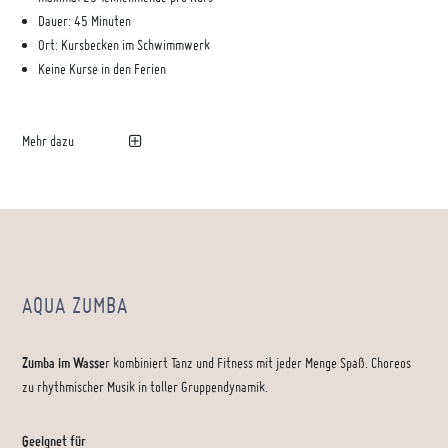
Dauer: 45 Minuten
Ort: Kursbecken im Schwimmwerk
Keine Kurse in den Ferien
Mehr dazu
AQUA ZUMBA
Zumba im Wasse
r kombiniert Tanz und Fitness mit jeder Menge Spaß. Choreos
zu rhythmischer Musik in toller Gruppendynamik.
Geeignet für