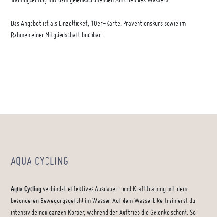
Trainingserfolg mit dem gelenkschonenden Auftrieb des Wassers.
Das Angebot ist als Einzelticket, 10er-Karte, Präventionskurs sowie im
Rahmen einer Mitgliedschaft buchbar.
AQUA CYCLING
Aqua Cycling
verbindet effektives Ausdauer- und Krafttraining mit dem
besonderen Bewegungsgefühl im Wasser. Auf dem Wasserbike trainierst du
intensiv deinen ganzen Körper, während der Auftrieb die Gelenke schont. So