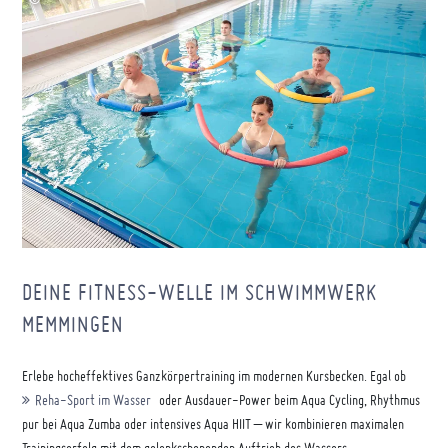
WavebreakMediaMicro
–
stock.adobe.com
DEINE FITNESS-WELLE IM SCHWIMMWERK
MEMMINGEN
Erlebe hocheffektives Ganzkörpertraining im modernen Kursbecken. Egal ob
Reha-Sport im Wasser
oder Ausdauer-Power beim Aqua Cycling, Rhythmus
pur bei Aqua Zumba oder intensives Aqua HIIT – wir kombinieren maximalen