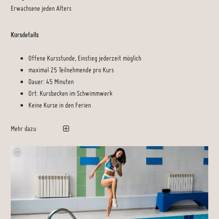
Erwachsene jeden Alters
Kursdetails
Offene Kursstunde, Einstieg jederzeit möglich
maximal 25 Teilnehmende pro Kurs
Dauer: 45 Minuten
Ort: Kursbecken im Schwimmwerk
Keine Kurse in den Ferien
Mehr dazu
©
DmitryStock
–
stock.adobe.com