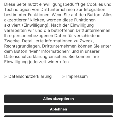
Mo-Fr: 09.00 - 12.00 Uhr | 17.00 - 22.00 Uhr
Samstag: nicht geöffnet
Sonntag: nicht geöffnet
Winter (01.10. - 31.03.)
Mo-Fr: 09.00 - 12.00 Uhr | 17.00 - 22.00 Uhr
Samstag: 13.00 - 18.00 Uhr
Sonntag: 09.00 - 12.00 Uhr | 16.00 - 20.00 Uhr
LINKS
Facebook
Instagram
Impressum
Datenschutz
Bedienung der Website
Erklärung zur Barrierefreiheit