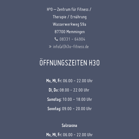
H³O – Zentrum für Fitness /
Therapie / Ernährung
Wasserwerkweg 59a
87700 Memmingen
08331 - 64904
info(at)h3o-fitness.de
ÖFFNUNGSZEITEN H3O
Mo, Mi, Fr:
06.00 - 22.00 Uhr
Di, Do:
08.00 - 22.00 Uhr
Samstag:
10.00 - 18.00 Uhr
Sonntag:
09.00 - 20.00 Uhr
Salzsauna
Mo, Mi, Fr:
06.00 - 22.00 Uhr