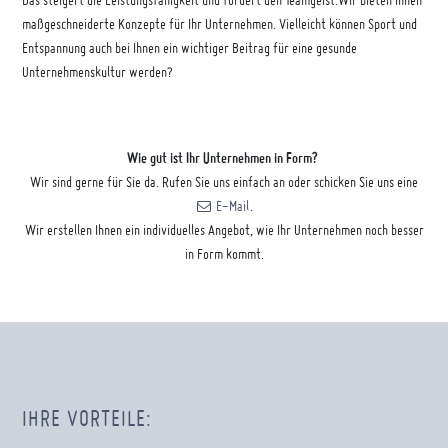
Das steigert die Leistungsfähigkeit und fördert den Teamgeist.Wir bieten Ihnen
maßgeschneiderte Konzepte für Ihr Unternehmen. Vielleicht können Sport und
Entspannung auch bei Ihnen ein wichtiger Beitrag für eine gesunde
Unternehmenskultur werden?
Wie gut ist Ihr Unternehmen in Form?
Wir sind gerne für Sie da. Rufen Sie uns einfach an oder schicken Sie uns eine
E-Mail
.
Wir erstellen Ihnen ein individuelles Angebot, wie Ihr Unternehmen noch besser
in Form kommt.
IHRE VORTEILE: