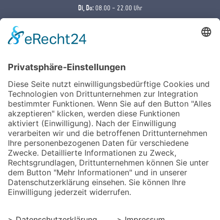
Di, Do:
08.00 - 22.00 Uhr
Samstag:
10.00 - 18.00 Uhr
Sonntag:
09.00 - 20.00 Uhr
Kräutersauna
Sommer (01.04. - 30.09.)
Mo-Fr: 09.00 - 12.00 Uhr | 17.00 - 22.00 Uhr
Samstag: nicht geöffnet
Sonntag: nicht geöffnet
Winter (01.10. - 31.03.)
Mo-Fr: 09.00 - 12.00 Uhr | 17.00 - 22.00 Uhr
Samstag: 13.00 - 18.00 Uhr
Sonntag: 09.00 - 12.00 Uhr | 16.00 - 20.00 Uhr
LINKS